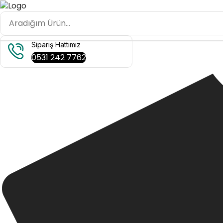
Sipariş Hattımız
0531 242 7762