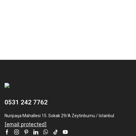
0531 242 7762
Nuripaşa Mahallesi 15. Sokak 29/A Zeytinburnu / İstanbul
[email protected]
Facebook
Instagram
Pinterest
Linkedin
Whatsapp
Tik-
Youtube