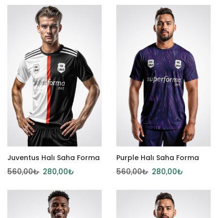
Juventus Halı Saha Forma
Purple Halı Saha Forma
560,00
₺
280,00
₺
560,00
₺
280,00
₺