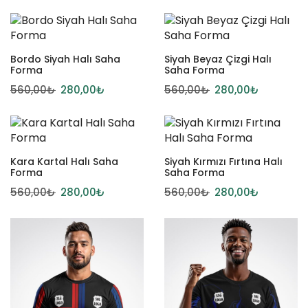
Bordo Siyah Halı Saha
Siyah Beyaz Çizgi Halı
Forma
Saha Forma
560,00
₺
280,00
₺
560,00
₺
280,00
₺
Kara Kartal Halı Saha
Siyah Kırmızı Fırtına Halı
Forma
Saha Forma
560,00
₺
280,00
₺
560,00
₺
280,00
₺