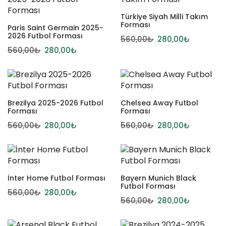
Türkiye Siyah Milli Takım
Forması
Paris Saint Germain 2025-
2026 Futbol Forması
560,00
₺
280,00
₺
560,00
₺
280,00
₺
Brezilya 2025-2026 Futbol
Chelsea Away Futbol
Forması
Forması
560,00
₺
280,00
₺
560,00
₺
280,00
₺
İnter Home Futbol Forması
Bayern Munich Black
Futbol Forması
560,00
₺
280,00
₺
560,00
₺
280,00
₺