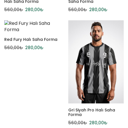
Halı Saha Forma
Saha Forma
560,00
₺
280,00
₺
560,00
₺
280,00
₺
Red Fury Halı Saha Forma
560,00
₺
280,00
₺
Gri Siyah Pro Halı Saha
Forma
560,00
₺
280,00
₺