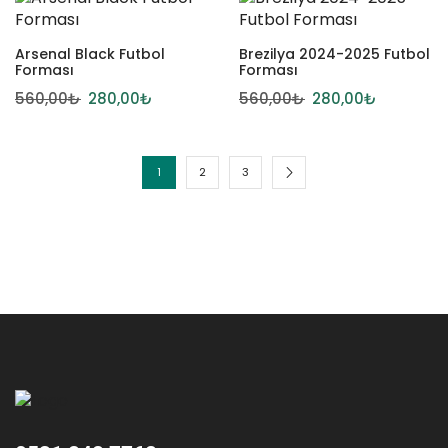
Arsenal Black Futbol
Brezilya 2024-2025 Futbol
Forması
Forması
560,00
₺
280,00
₺
560,00
₺
280,00
₺
1
2
3