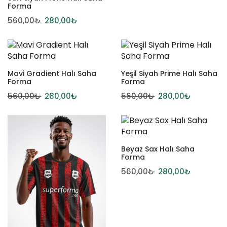
Forma
560,00
₺
280,00
₺
Mavi Gradient Halı Saha
Yeşil Siyah Prime Halı Saha
Forma
Forma
560,00
₺
280,00
₺
560,00
₺
280,00
₺
Beyaz Sax Halı Saha
Forma
560,00
₺
280,00
₺