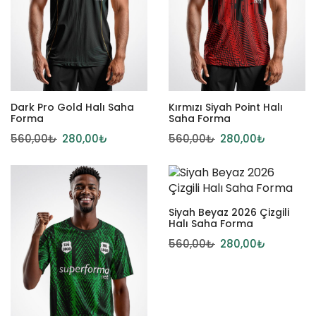
Dark Pro Gold Halı Saha
Kırmızı Siyah Point Halı
Forma
Saha Forma
560,00
₺
280,00
₺
560,00
₺
280,00
₺
Siyah Beyaz 2026 Çizgili
Halı Saha Forma
560,00
₺
280,00
₺