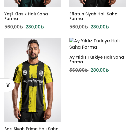
Yeşil Klasik Halı Saha
Eflatun Siyah Halı Saha
Forma
Forma
560,00
₺
280,00
₺
560,00
₺
280,00
₺
Ay Yıldız Türkiye Halı Saha
Forma
560,00
₺
280,00
₺
Sarı Siyah Prime Halı Saha