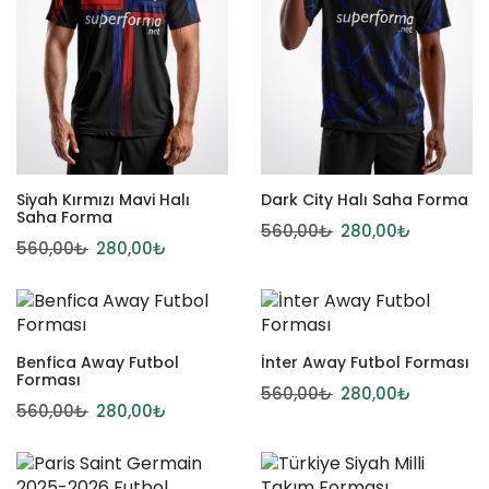
Siyah Kırmızı Mavi Halı
Dark City Halı Saha Forma
Saha Forma
560,00
₺
280,00
₺
560,00
₺
280,00
₺
Benfica Away Futbol
İnter Away Futbol Forması
Forması
560,00
₺
280,00
₺
560,00
₺
280,00
₺