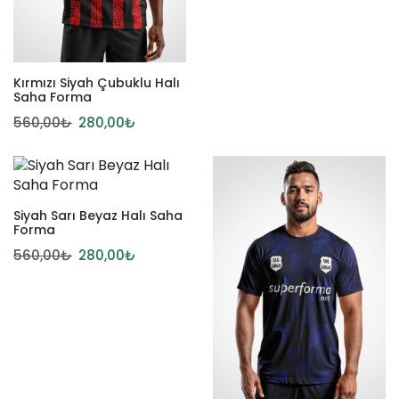
Kırmızı Siyah Çubuklu Halı
Saha Forma
560,00
₺
280,00
₺
Siyah Sarı Beyaz Halı Saha
Forma
560,00
₺
280,00
₺