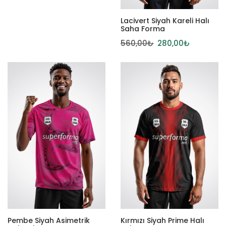
Lacivert Siyah Kareli Halı
Saha Forma
560,00
₺
280,00
₺
Pembe Siyah Asimetrik
Kırmızı Siyah Prime Halı