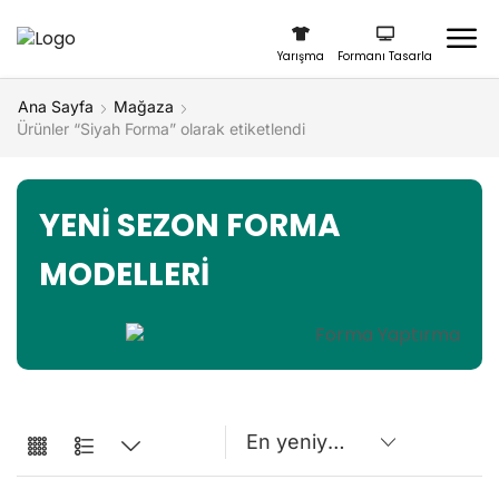
Yarışma
Formanı Tasarla
Ana Sayfa
Mağaza
Ürünler “Siyah Forma” olarak etiketlendi
YENİ SEZON FORMA
MODELLERİ