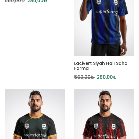
560,00
₺
280,00
₺
Lacivert Siyah Halı Saha
Forma
560,00
₺
280,00
₺