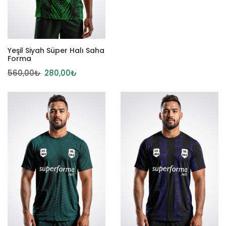
Yeşil Siyah Süper Halı Saha
Forma
560,00
₺
280,00
₺