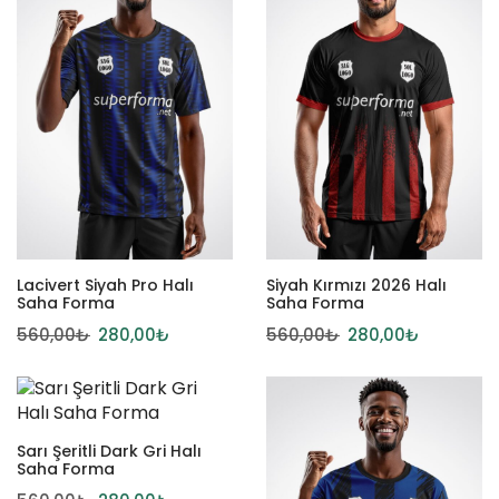
Lacivert Siyah Pro Halı
Siyah Kırmızı 2026 Halı
Saha Forma
Saha Forma
560,00
₺
280,00
₺
560,00
₺
280,00
₺
Sarı Şeritli Dark Gri Halı
Saha Forma