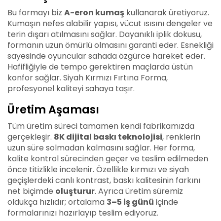
Bu formayı biz
A-eron kumaş
kullanarak üretiyoruz.
Kumaşın nefes alabilir yapısı, vücut ısısını dengeler ve
terin dışarı atılmasını sağlar. Dayanıklı iplik dokusu,
formanın uzun ömürlü olmasını garanti eder. Esnekliği
sayesinde oyuncular sahada özgürce hareket eder.
Hafifliğiyle de tempo gerektiren maçlarda üstün
konfor sağlar. Siyah Kırmızı Fırtına Forma,
profesyonel kaliteyi sahaya taşır.
Üretim Aşaması
Tüm üretim süreci tamamen kendi fabrikamızda
gerçekleşir.
8K dijital baskı teknolojisi
, renklerin
uzun süre solmadan kalmasını sağlar. Her forma,
kalite kontrol sürecinden geçer ve teslim edilmeden
önce titizlikle incelenir. Özellikle kırmızı ve siyah
geçişlerdeki canlı kontrast, baskı kalitesinin farkını
net biçimde
oluşturur
. Ayrıca üretim süremiz
oldukça hızlıdır; ortalama
3–5 iş günü
içinde
formalarınızı hazırlayıp teslim ediyoruz.