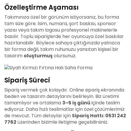
Özelleştirme Aşaması
Takımınıza özel bir görünüm istiyorsanız, bu forma
tam size göre. İsim, numara, şort baskısı, sponsor
yazısı veya takım logosu profesyonel makinelerle
basılır. Toplu siparişlerde her oyuncuya özel baskılar
hazırlanabilir. Böylece sahaya çıktığınızda yalnızca
bir forma değil, takım ruhunuzu yansıtan kişisel bir
tasarım
oluşturmuş
olursunuz.
Sipariş Süreci
Sipariş vermek çok kolaydır. Online sipariş ekranında
beden ve tasarım detaylarını belirleyin. Biz üretimi
tamamlıyor ve ortalama
3–5 iş günü
içinde teslim
ediyoruz. Daha hızlı teslimatlar için özel çözümlerimiz
de mevcut. Tüm detaylar için
Sipariş Hattı: 0531 242
7762
üzerinden bizimle iletişime geçebilirsiniz.