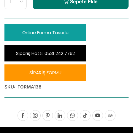
Sepete Ekle
Online Forma Tasarla
Sipariş Hattı: 0531 242 7762
SİPARİŞ FORMU
SKU:
FORMA138