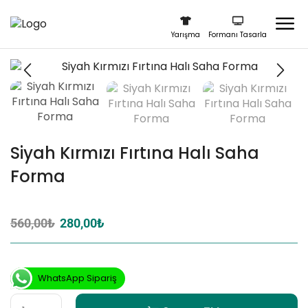
Yarışma
Formanı Tasarla
Siyah Kırmızı Fırtına Halı Saha
Forma
560,00
₺
280,00
₺
WhatsApp Sipariş