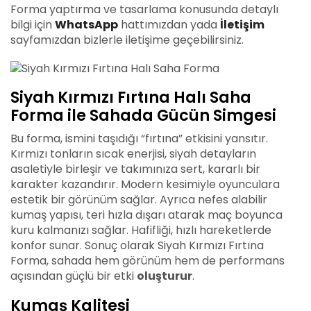
Forma yaptırma ve tasarlama konusunda detaylı
bilgi için
WhatsApp
hattımızdan yada
İletişim
sayfamızdan bizlerle iletişime geçebilirsiniz.
Siyah Kırmızı Fırtına Halı Saha
Forma ile Sahada Gücün Simgesi
Bu forma, ismini taşıdığı “fırtına” etkisini yansıtır.
Kırmızı tonların sıcak enerjisi, siyah detayların
asaletiyle birleşir ve takımınıza sert, kararlı bir
karakter kazandırır. Modern kesimiyle oyunculara
estetik bir görünüm sağlar. Ayrıca nefes alabilir
kumaş yapısı, teri hızla dışarı atarak maç boyunca
kuru kalmanızı sağlar. Hafifliği, hızlı hareketlerde
konfor sunar. Sonuç olarak Siyah Kırmızı Fırtına
Forma, sahada hem görünüm hem de performans
açısından güçlü bir etki
oluşturur
.
Kumaş Kalitesi