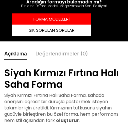
Aradığın formayı bulamadın mı?
Binlerce Forma Modeli Mağazamızda Seni Bekliyor!
FORMA MODELLERİ
SIK SORULAN SORULAR
Açıklama
Değerlendirmeler (0)
Siyah Kırmızı Fırtına Halı
Saha Forma
Siyah Kırmızı Fırtına Halı Saha Forma, sahada
enerjisini agresif bir duruşla göstermek isteyen
takımlar için üretildi. Kırmızının tutkusunu siyahın
gücüyle birleştiren bu özel forma, hem performans
hem stil açısından fark
oluşturur
.