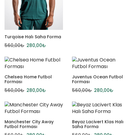
Turqoise Halı Saha Forma
560,00
₺
280,00
₺
Chelsea Home Futbol
Juventus Ocean Futbol
Forması
Forması
560,00
₺
280,00
₺
560,00
₺
280,00
₺
Manchester City Away
Beyaz Lacivert Klas Halı
Futbol Forması
Saha Forma