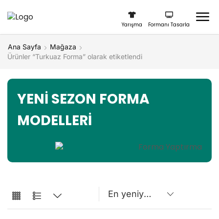
Yarışma
Formanı Tasarla
Ana Sayfa
Mağaza
Ürünler “Turkuaz Forma” olarak etiketlendi
YENİ SEZON FORMA
MODELLERİ