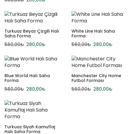
Turkuaz Beyaz Çizgili Halı
White Line Halı Saha
Saha Forma
Forma
560,00
₺
280,00
₺
560,00
₺
280,00
₺
Blue World Halı Saha
Manchester City Home
Forma
Futbol Forması
560,00
₺
280,00
₺
560,00
₺
280,00
₺
Turkuaz Siyah Kamuflaj
Halı Saha Forma