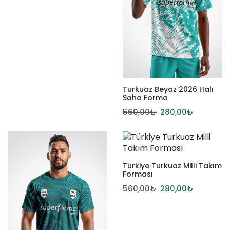
Turkuaz Beyaz 2026 Halı
Saha Forma
560,00
₺
280,00
₺
Türkiye Turkuaz Milli Takım
Forması
560,00
₺
280,00
₺