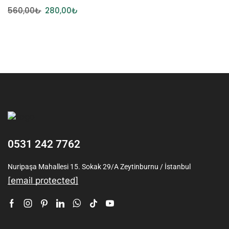
560,00
₺
280,00
₺
0531 242 7762
Nuripaşa Mahallesi 15. Sokak 29/A Zeytinburnu / İstanbul
[email protected]