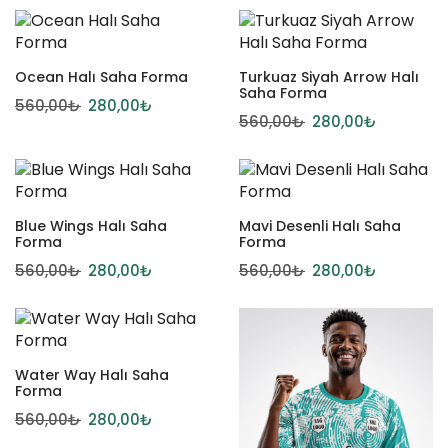
Ocean Halı Saha Forma
Turkuaz Siyah Arrow Halı
Saha Forma
560,00
₺
280,00
₺
560,00
₺
280,00
₺
Blue Wings Halı Saha
Mavi Desenli Halı Saha
Forma
Forma
560,00
₺
280,00
₺
560,00
₺
280,00
₺
Water Way Halı Saha
Forma
560,00
₺
280,00
₺