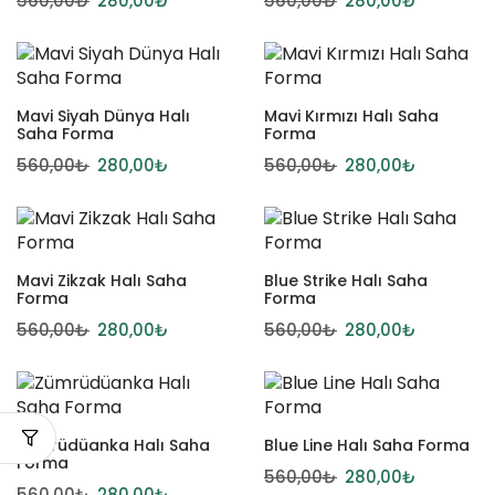
560,00
₺
280,00
₺
560,00
₺
280,00
₺
Mavi Siyah Dünya Halı
Mavi Kırmızı Halı Saha
Saha Forma
Forma
560,00
₺
280,00
₺
560,00
₺
280,00
₺
Mavi Zikzak Halı Saha
Blue Strike Halı Saha
Forma
Forma
560,00
₺
280,00
₺
560,00
₺
280,00
₺
Zümrüdüanka Halı Saha
Blue Line Halı Saha Forma
Forma
560,00
₺
280,00
₺
560,00
₺
280,00
₺