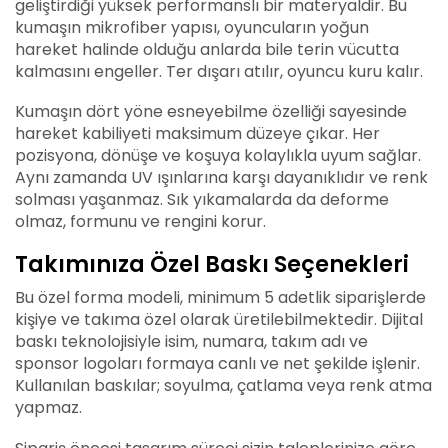
geliştirdiği yüksek performanslı bir materyaldir. Bu
kumaşın mikrofiber yapısı, oyuncuların yoğun
hareket halinde olduğu anlarda bile terin vücutta
kalmasını engeller. Ter dışarı atılır, oyuncu kuru kalır.
Kumaşın dört yöne esneyebilme özelliği sayesinde
hareket kabiliyeti maksimum düzeye çıkar. Her
pozisyona, dönüşe ve koşuya kolaylıkla uyum sağlar.
Aynı zamanda UV ışınlarına karşı dayanıklıdır ve renk
solması yaşanmaz. Sık yıkamalarda da deforme
olmaz, formunu ve rengini korur.
Takımınıza Özel Baskı Seçenekleri
Bu özel forma modeli, minimum 5 adetlik siparişlerde
kişiye ve takıma özel olarak üretilebilmektedir. Dijital
baskı teknolojisiyle isim, numara, takım adı ve
sponsor logoları formaya canlı ve net şekilde işlenir.
Kullanılan baskılar; soyulma, çatlama veya renk atma
yapmaz.