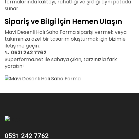
formalarında kaliteyi, rahatlığı ve şıklığı aynı potada
sunar.
Sipariş ve Bilgi İçin Hemen Ulaşın
Mavi Desenli Halı Saha Forma siparişi vermek veya
takımınıza özel bir tasarım oluşturmak için bizimle
iletişime geçin:
📞
0531 242 7762
Superforma.net ile sahaya çıkın, tarzınızla fark
yaratın!
0531 242 7762