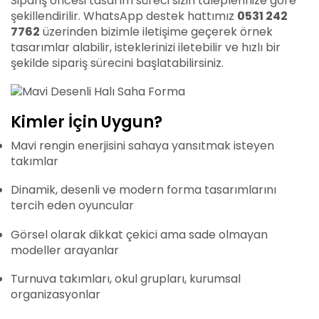
Sipariş öncesi tasarım süreci sizin taleplerinize göre
şekillendirilir. WhatsApp destek hattımız
0531 242
7762
üzerinden bizimle iletişime geçerek örnek
tasarımlar alabilir, isteklerinizi iletebilir ve hızlı bir
şekilde sipariş sürecini başlatabilirsiniz.
Kimler İçin Uygun?
Mavi rengin enerjisini sahaya yansıtmak isteyen
takımlar
Dinamik, desenli ve modern forma tasarımlarını
tercih eden oyuncular
Görsel olarak dikkat çekici ama sade olmayan
modeller arayanlar
Turnuva takımları, okul grupları, kurumsal
organizasyonlar