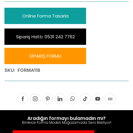
Online Forma Tasarla
Sipariş Hattı: 0531 242 7762
SİPARİŞ FORMU
SKU:
FORMA118
Aradığın formayı bulamadın mı?
Binlerce Forma Modeli Mağazamızda Seni Bekliyor!