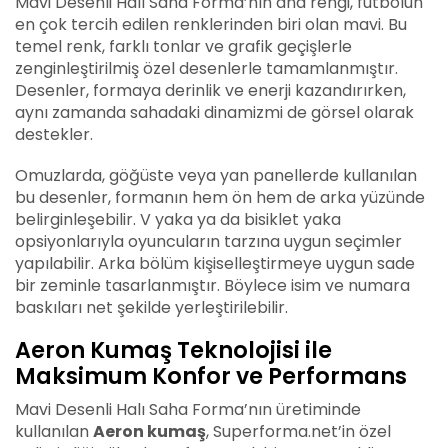
Mavi Desenli Halı Saha Forma’nın ana rengi, futbolun
en çok tercih edilen renklerinden biri olan mavi. Bu
temel renk, farklı tonlar ve grafik geçişlerle
zenginleştirilmiş özel desenlerle tamamlanmıştır.
Desenler, formaya derinlik ve enerji kazandırırken,
aynı zamanda sahadaki dinamizmi de görsel olarak
destekler.
Omuzlarda, göğüste veya yan panellerde kullanılan
bu desenler, formanın hem ön hem de arka yüzünde
belirginleşebilir. V yaka ya da bisiklet yaka
opsiyonlarıyla oyuncuların tarzına uygun seçimler
yapılabilir. Arka bölüm kişiselleştirmeye uygun sade
bir zeminle tasarlanmıştır. Böylece isim ve numara
baskıları net şekilde yerleştirilebilir.
Aeron Kumaş Teknolojisi ile
Maksimum Konfor ve Performans
Mavi Desenli Halı Saha Forma’nın üretiminde
kullanılan
Aeron kumaş
, Superforma.net’in özel