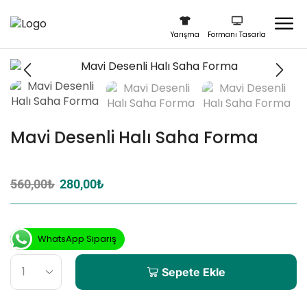
Yarışma
Formanı Tasarla
Mavi Desenli Halı Saha Forma
560,00
₺
280,00
₺
WhatsApp Sipariş
Sepete Ekle