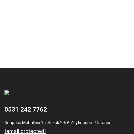
0531 242 7762
Nuripaşa Mahallesi 15. Sokak 29/A Zeytinburnu / İstanbul
[email protected]