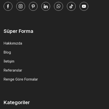
Facebook
Instagram
Pinterest
Linkedin
Whatsapp
Tik-
Youtube
tok
Süper Forma
Hakkımızda
Blog
İletişim
Referanslar
Renge Göre Formalar
Kategoriler