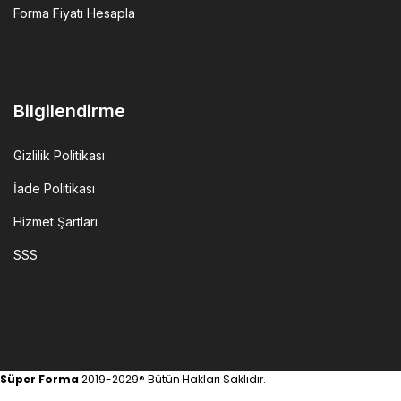
Forma Fiyatı Hesapla
Bilgilendirme
Gizlilik Politikası
İade Politikası
Hizmet Şartları
SSS
Süper Forma
2019-2029® Bütün Hakları Saklıdır.