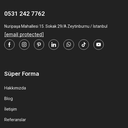
0531 242 7762
Nuripaşa Mahallesi 15. Sokak 29/A Zeytinburnu / İstanbul
[email protected]
Facebook
Instagram
Pinterest
Linkedin
Whatsapp
Tik-
Youtube
tok
Süper Forma
Hakkımızda
Blog
İletişim
Referanslar