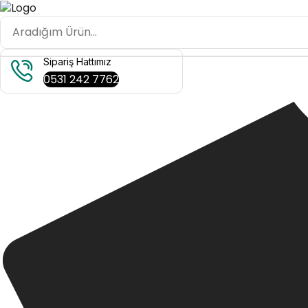
Sipariş Hattımız
0531 242 7762