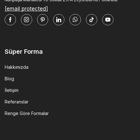
[email protected]
Facebook
Instagram
Pinterest
Linkedin
Whatsapp
Tik-
Youtube
tok
Süper Forma
Hakkımızda
Blog
İletişim
Referanslar
Renge Göre Formalar