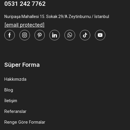
0531 242 7762
Nuripaşa Mahallesi 15. Sokak 29/A Zeytinburnu / İstanbul
[email protected]
Facebook
Instagram
Pinterest
Linkedin
Whatsapp
Tik-
Youtube
tok
Süper Forma
Hakkımızda
Blog
İletişim
Referanslar
Renge Göre Formalar