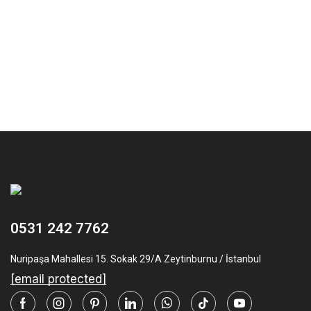
0531 242 7762
Nuripaşa Mahallesi 15. Sokak 29/A Zeytinburnu / İstanbul
[email protected]
Facebook
Instagram
Pinterest
Linkedin
Whatsapp
Tik-
Youtube