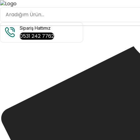
Sipariş Hattımız
0531 242 7762