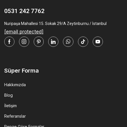
0531 242 7762
Nuripaşa Mahallesi 15. Sokak 29/A Zeytinburnu / İstanbul
[email protected]
Facebook
Instagram
Pinterest
Linkedin
Whatsapp
Tik-
Youtube
tok
Süper Forma
Hakkımızda
Blog
İletişim
Referanslar
Renge Göre Formalar