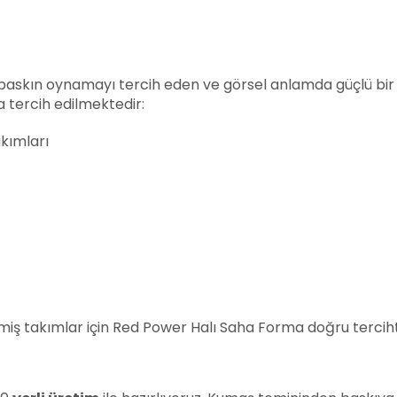
skın oynamayı tercih eden ve görsel anlamda güçlü bir ta
a tercih edilmektedir:
kımları
ş takımlar için Red Power Halı Saha Forma doğru terciht