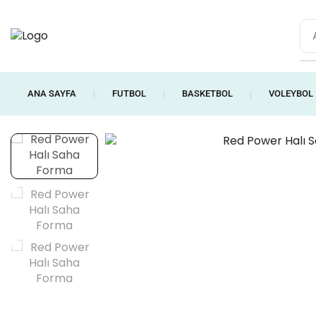
ANA SAYFA
FUTBOL
BASKETBOL
VOLEYBOL
❘
❘
❘