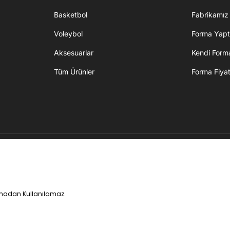
Basketbol
Fabrikamız
Voleybol
Forma Yapt
Aksesuarlar
Kendi Forma
Tüm Ürünler
Forma Fiya
ınmadan Kullanılamaz.