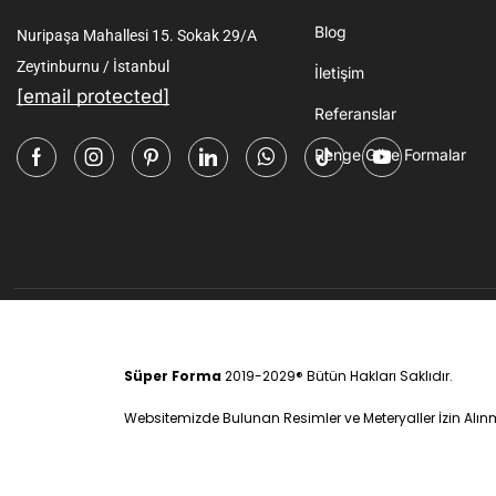
Blog
Nuripaşa Mahallesi 15. Sokak 29/A
Zeytinburnu / İstanbul
İletişim
[email protected]
Referanslar
Renge Göre Formalar
Süper Forma
2019-2029® Bütün Hakları Saklıdır.
Websitemizde Bulunan Resimler ve Meteryaller İzin Al