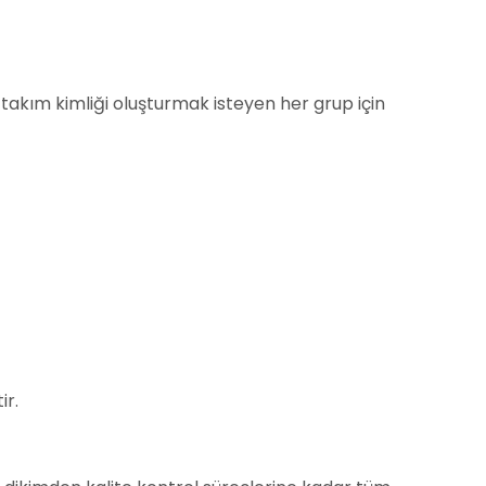
kım kimliği oluşturmak isteyen her grup için
ir.