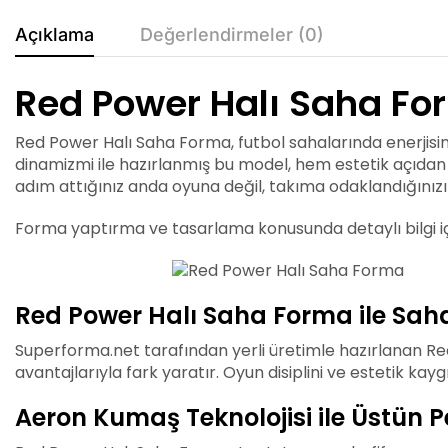
Açıklama
Değerlendirmeler (0)
Red Power Halı Saha Fo
Red Power Halı Saha Forma, futbol sahalarında enerjisini,
dinamizmi ile hazırlanmış bu model, hem estetik açıdan
adım attığınız anda oyuna değil, takıma odaklandığınızı 
Forma yaptırma ve tasarlama konusunda detaylı bilgi i
Red Power Halı Saha Forma ile Sa
Superforma.net tarafından yerli üretimle hazırlanan R
avantajlarıyla fark yaratır. Oyun disiplini ve estetik kay
Aeron Kumaş Teknolojisi ile Üstün 