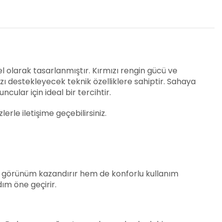
el olarak tasarlanmıştır. Kırmızı rengin gücü ve
 destekleyecek teknik özelliklere sahiptir. Sahaya
ular için ideal bir tercihtir.
erle iletişime geçebilirsiniz.
r görünüm kazandırır hem de konforlu kullanım
dım öne geçirir.