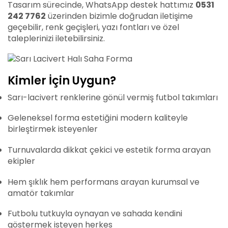
Tasarım sürecinde, WhatsApp destek hattımız
0531
242 7762
üzerinden bizimle doğrudan iletişime
geçebilir, renk geçişleri, yazı fontları ve özel
taleplerinizi iletebilirsiniz.
Kimler İçin Uygun?
Sarı-lacivert renklerine gönül vermiş futbol takımları
Geleneksel forma estetiğini modern kaliteyle
birleştirmek isteyenler
Turnuvalarda dikkat çekici ve estetik forma arayan
ekipler
Hem şıklık hem performans arayan kurumsal ve
amatör takımlar
Futbolu tutkuyla oynayan ve sahada kendini
göstermek isteyen herkes