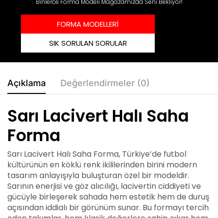
Binlerce Forma Modeli Mağazamızda Seni Bekliyor!
FORMA MODELLERİ
SIK SORULAN SORULAR
Açıklama
Değerlendirmeler (0)
Sarı Lacivert Halı Saha
Forma
Sarı Lacivert Halı Saha Forma, Türkiye’de futbol
kültürünün en köklü renk ikililerinden birini modern
tasarım anlayışıyla buluşturan özel bir modeldir.
Sarının enerjisi ve göz alıcılığı, lacivertin ciddiyeti ve
gücüyle birleşerek sahada hem estetik hem de duruş
açısından iddialı bir görünüm sunar. Bu formayı tercih