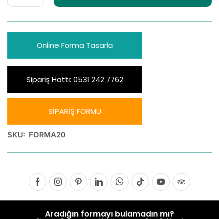
Online Forma Tasarla
Sipariş Hattı: 0531 242 7762
SİPARİŞ FORMU
SKU:
FORMA20
Aradığın formayı bulamadın mı?