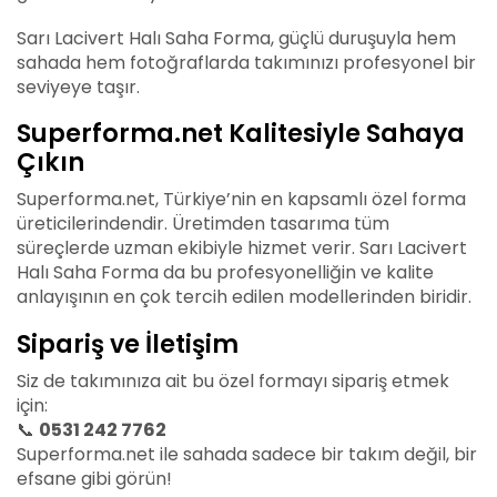
Sarı Lacivert Halı Saha Forma, güçlü duruşuyla hem
sahada hem fotoğraflarda takımınızı profesyonel bir
seviyeye taşır.
Superforma.net Kalitesiyle Sahaya
Çıkın
Superforma.net, Türkiye’nin en kapsamlı özel forma
üreticilerindendir. Üretimden tasarıma tüm
süreçlerde uzman ekibiyle hizmet verir. Sarı Lacivert
Halı Saha Forma da bu profesyonelliğin ve kalite
anlayışının en çok tercih edilen modellerinden biridir.
Sipariş ve İletişim
Siz de takımınıza ait bu özel formayı sipariş etmek
için:
📞
0531 242 7762
Superforma.net ile sahada sadece bir takım değil, bir
efsane gibi görün!