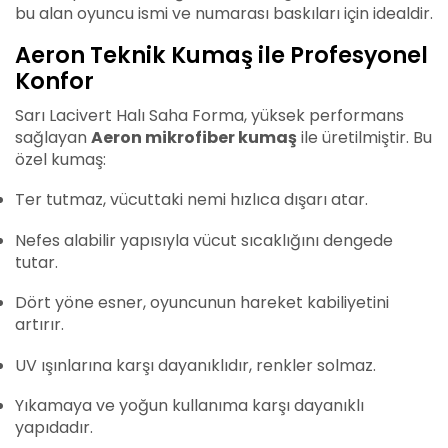
bu alan oyuncu ismi ve numarası baskıları için idealdir.
Aeron Teknik Kumaş ile Profesyonel
Konfor
Sarı Lacivert Halı Saha Forma, yüksek performans
sağlayan
Aeron mikrofiber kumaş
ile üretilmiştir. Bu
özel kumaş:
Ter tutmaz, vücuttaki nemi hızlıca dışarı atar.
Nefes alabilir yapısıyla vücut sıcaklığını dengede
tutar.
Dört yöne esner, oyuncunun hareket kabiliyetini
artırır.
UV ışınlarına karşı dayanıklıdır, renkler solmaz.
Yıkamaya ve yoğun kullanıma karşı dayanıklı
yapıdadır.