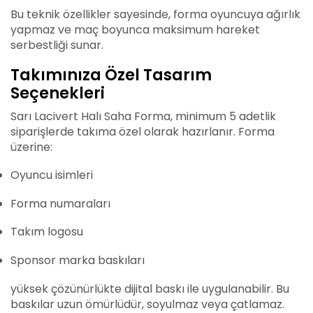
Bu teknik özellikler sayesinde, forma oyuncuya ağırlık
yapmaz ve maç boyunca maksimum hareket
serbestliği sunar.
Takımınıza Özel Tasarım
Seçenekleri
Sarı Lacivert Halı Saha Forma, minimum 5 adetlik
siparişlerde takıma özel olarak hazırlanır. Forma
üzerine:
Oyuncu isimleri
Forma numaraları
Takım logosu
Sponsor marka baskıları
yüksek çözünürlükte dijital baskı ile uygulanabilir. Bu
baskılar uzun ömürlüdür, soyulmaz veya çatlamaz.