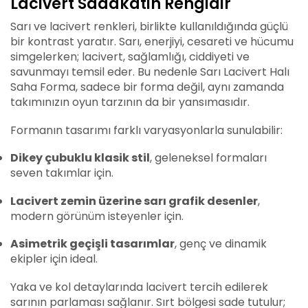
Lacivert Sadakatin Rengidir
Sarı ve lacivert renkleri, birlikte kullanıldığında güçlü
bir kontrast yaratır. Sarı, enerjiyi, cesareti ve hücumu
simgelerken; lacivert, sağlamlığı, ciddiyeti ve
savunmayı temsil eder. Bu nedenle Sarı Lacivert Halı
Saha Forma, sadece bir forma değil, aynı zamanda
takımınızın oyun tarzının da bir yansımasıdır.
Formanın tasarımı farklı varyasyonlarla sunulabilir:
Dikey çubuklu klasik stil
, geleneksel formaları
seven takımlar için.
Lacivert zemin üzerine sarı grafik desenler
,
modern görünüm isteyenler için.
Asimetrik geçişli tasarımlar
, genç ve dinamik
ekipler için ideal.
Yaka ve kol detaylarında lacivert tercih edilerek
sarının parlaması sağlanır. Sırt bölgesi sade tutulur;