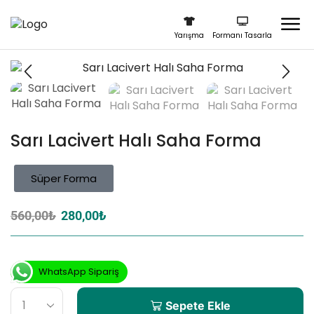
Yarışma
Formanı Tasarla
Sarı Lacivert Halı Saha Forma
Süper Forma
560,00
₺
280,00
₺
WhatsApp Sipariş
Sepete Ekle