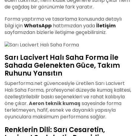
eden takımlar, hem klasik değerlere sahip çıkar hem
de çağdaş bir görünümle fark yaratır.
Forma yaptırma ve tasarlama konusunda detaylı
bilgi için
WhatsApp
hattımızdan yada
İletişim
sayfamızdan bizlerle iletişime geçebilirsiniz.
Sarı Lacivert Halı Saha Forma ile
Sahada Gelenekten Güce, Takım
Ruhunu Yansıtın
Superforma.net güvencesiyle üretilen Sarı Lacivert
Halı Saha Forma, profesyonel düzeyde kumaş kalitesi,
özelleştirilebilir baskı seçenekleri ve rahat kalıbıyla
öne çıkar.
Aeron teknik kumaş
sayesinde forma
terletmeyen, hafif, esnek ve dayanıklı yapısıyla
oyunculara maksimum performans sağlar.
Renklerin Dili: Sarı Cesaretin,