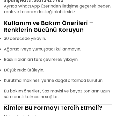
Sipariş Hattı: 0531 242 7762
Ayrıca WhatsApp üzerinden iletişime geçerek beden,
renk ve tasarım desteği alabilirsiniz.
Kullanım ve Bakım Önerileri –
Renklerin Gücünü Koruyun
30 derecede yıkayın.
Ağartıcı veya yumuşatıcı kullanmayın.
Baskılı alanları ters çevirerek yıkayın.
Düşük ısıda ütüleyin.
Kurutma makinesi yerine doğal ortamda kurutun.
Bu bakım önerileri, Sax mavisi ve beyaz tonların uzun
süre canlı kalmasını sağlar.
Kimler Bu Formayı Tercih Etmeli?