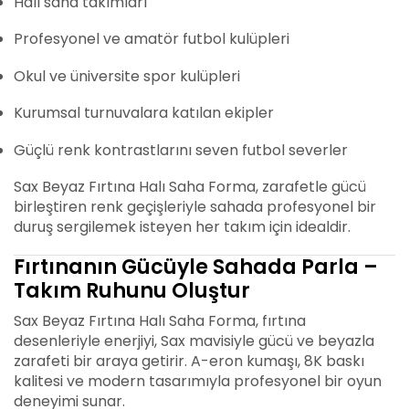
Halı saha takımları
Profesyonel ve amatör futbol kulüpleri
Okul ve üniversite spor kulüpleri
Kurumsal turnuvalara katılan ekipler
Güçlü renk kontrastlarını seven futbol severler
Sax Beyaz Fırtına Halı Saha Forma, zarafetle gücü
birleştiren renk geçişleriyle sahada profesyonel bir
duruş sergilemek isteyen her takım için idealdir.
Fırtınanın Gücüyle Sahada Parla –
Takım Ruhunu Oluştur
Sax Beyaz Fırtına Halı Saha Forma, fırtına
desenleriyle enerjiyi, Sax mavisiyle gücü ve beyazla
zarafeti bir araya getirir. A-eron kumaşı, 8K baskı
kalitesi ve modern tasarımıyla profesyonel bir oyun
deneyimi sunar.