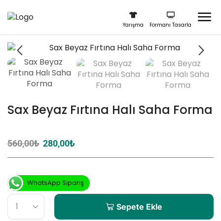
Yarışma
Formanı Tasarla
Sax Beyaz Fırtına Halı Saha Forma
560,00
₺
280,00
₺
WhatsApp Sipariş
Sepete Ekle