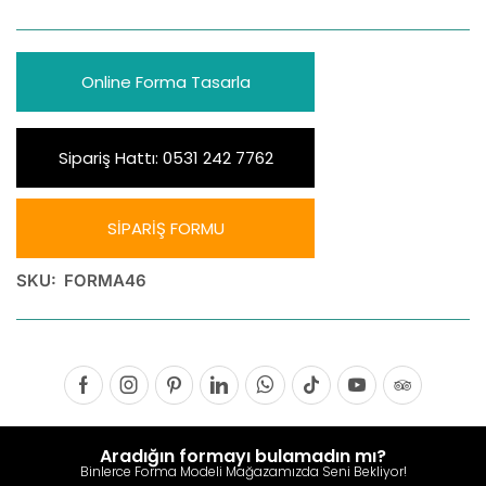
Online Forma Tasarla
Sipariş Hattı: 0531 242 7762
SİPARİŞ FORMU
SKU:
FORMA46
Aradığın formayı bulamadın mı?
Binlerce Forma Modeli Mağazamızda Seni Bekliyor!