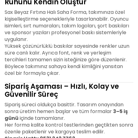
Ruhunu Kendin Oluştur
Sax Beyaz Fırtına Halı Saha Forma, takımınıza özel
kişiselleştirme seçenekleriyle tasarlanabilir. Oyuncu
isimleri, sırt numaraları, takım logoları, şort baskıları
ve sponsor yazıları profesyonel baskı sistemleriyle
uygulanır.
Yüksek çözünürlüklü baskılar sayesinde renkler uzun
süre canlı kalır. Ayrıca font, renk ve yerleşim
tercihleri tamamen sizin isteğinize göre düzenlenir.
Böylece takımınız sahaya kendi kimliğini yansıtan
özel bir formayla çıkar.
Sipariş Aşaması – Hızlı, Kolay ve
Güvenilir Süreç
Sipariş süreci oldukça basittir. Tasarım onayından
sonra üretim hemen başlar ve tüm formalar
3–5 iş
günü
içinde tamamlanır.
Her forma kalite kontrol testlerinden geçtikten sonra
özenle paketlenir ve kargoya teslim edilir.