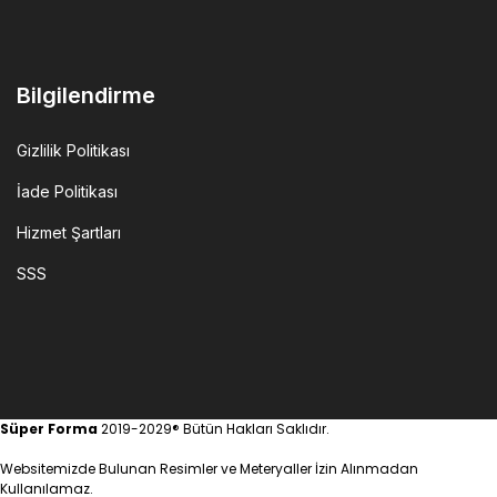
Bilgilendirme
Gizlilik Politikası
İade Politikası
Hizmet Şartları
SSS
Süper Forma
2019-2029® Bütün Hakları Saklıdır.
Websitemizde Bulunan Resimler ve Meteryaller İzin Alınmadan
Kullanılamaz.