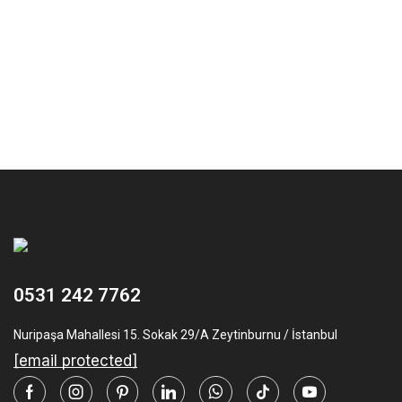
0531 242 7762
Nuripaşa Mahallesi 15. Sokak 29/A Zeytinburnu / İstanbul
[email protected]
Facebook
Instagram
Pinterest
Linkedin
Whatsapp
Tik-
Youtube