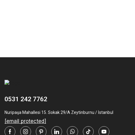
0531 242 7762
Nuripaşa Mahallesi 15. Sokak 29/A Zeytinburnu / İstanbul
[email protected]
Facebook
Instagram
Pinterest
Linkedin
Whatsapp
Tik-
Youtube