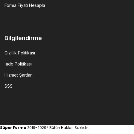
Forma Fiyatı Hesapla
Bilgilendirme
Gizlilik Politikası
İade Politikası
Hizmet Şartları
SSS
Süper Forma
2019-2029® Bütün Hakları Saklıdır.