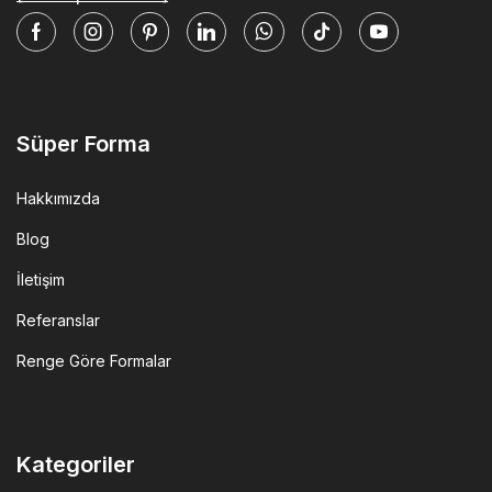
Facebook
Instagram
Pinterest
Linkedin
Whatsapp
Tik-
Youtube
tok
Süper Forma
Hakkımızda
Blog
İletişim
Referanslar
Renge Göre Formalar
Kategoriler