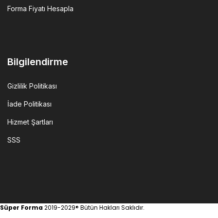
Forma Fiyatı Hesapla
Bilgilendirme
Gizlilik Politikası
İade Politikası
Hizmet Şartları
SSS
Süper Forma
2019-2029® Bütün Hakları Saklıdır.