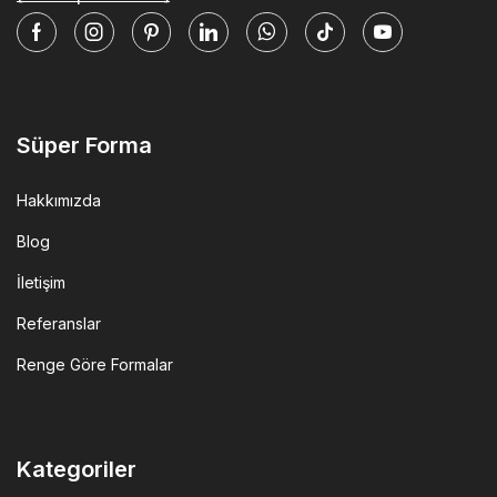
Facebook
Instagram
Pinterest
Linkedin
Whatsapp
Tik-
Youtube
tok
Süper Forma
Hakkımızda
Blog
İletişim
Referanslar
Renge Göre Formalar
Kategoriler