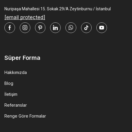
Nuripaşa Mahallesi 15. Sokak 29/A Zeytinburnu / İstanbul
[email protected]
Facebook
Instagram
Pinterest
Linkedin
Whatsapp
Tik-
Youtube
tok
Süper Forma
Hakkımızda
Blog
İletişim
Referanslar
Renge Göre Formalar