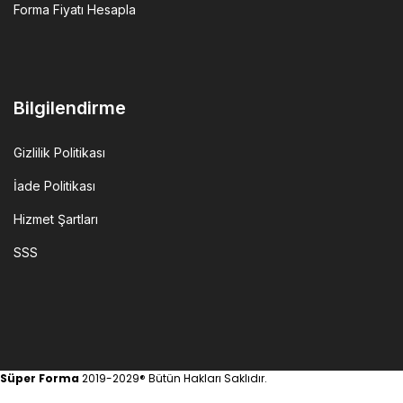
Forma Fiyatı Hesapla
Bilgilendirme
Gizlilik Politikası
İade Politikası
Hizmet Şartları
SSS
Süper Forma
2019-2029® Bütün Hakları Saklıdır.