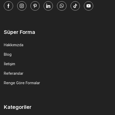
Facebook
Instagram
Pinterest
Linkedin
Whatsapp
Tik-
Youtube
tok
Süper Forma
Hakkımızda
Blog
İletişim
Referanslar
Renge Göre Formalar
Kategoriler