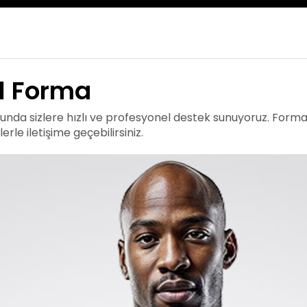
l Forma
da sizlere hızlı ve profesyonel destek sunuyoruz. Forma 
rle iletişime geçebilirsiniz.