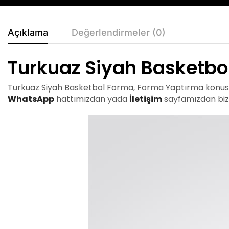
Açıklama
Değerlendirmeler (0)
Turkuaz Siyah Basketbo
Turkuaz Siyah Basketbol Forma, Forma Yaptırma konusun
WhatsApp
hattımızdan yada
İletişim
sayfamızdan bizle