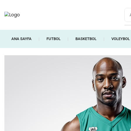
ANA SAYFA
FUTBOL
BASKETBOL
VOLEYBOL
❘
❘
❘