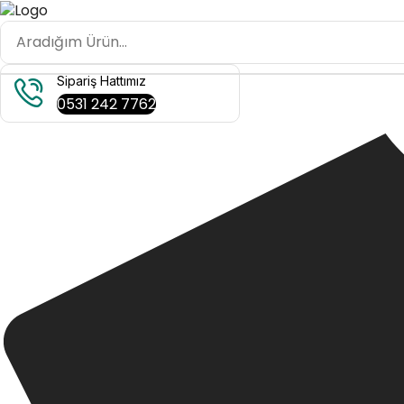
Sipariş Hattımız
0531 242 7762