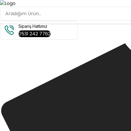
Sipariş Hattımız
0531 242 7762