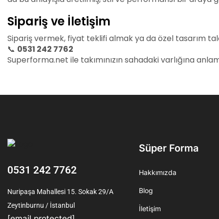
Sipariş ve İletişim
Sipariş vermek, fiyat teklifi almak ya da özel tasarım ta
📞
0531 242 7762
Superforma.net ile takımınızın sahadaki varlığına anlam
Süper Forma
0531 242 7762
Hakkımızda
Blog
Nuripaşa Mahallesi 15. Sokak 29/A
Zeytinburnu / İstanbul
İletişim
[email protected]