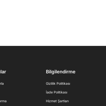
lar
Bilgilendirme
rla
Gizlilik Politikası
İade Politikası
ırma
Hizmet Şartları