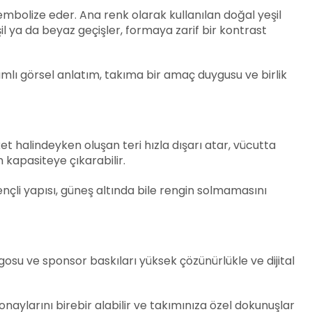
 sembolize eder. Ana renk olarak kullanılan doğal yeşil
l ya da beyaz geçişler, formaya zarif bir kontrast
mlı görsel anlatım, takıma bir amaç duygusu ve birlik
et halindeyken oluşan teri hızla dışarı atar, vücutta
 kapasiteye çıkarabilir.
çli yapısı, güneş altında bile rengin solmamasını
ogosu ve sponsor baskıları yüksek çözünürlükle ve dijital
onaylarını birebir alabilir ve takımınıza özel dokunuşlar