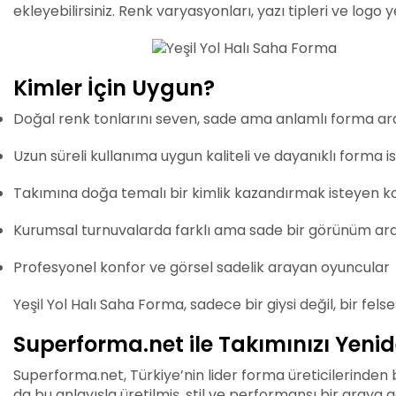
ekleyebilirsiniz. Renk varyasyonları, yazı tipleri ve logo
Kimler İçin Uygun?
Doğal renk tonlarını seven, sade ama anlamlı forma ar
Uzun süreli kullanıma uygun kaliteli ve dayanıklı forma 
Takımına doğa temalı bir kimlik kazandırmak isteyen ko
Kurumsal turnuvalarda farklı ama sade bir görünüm ar
Profesyonel konfor ve görsel sadelik arayan oyuncular
Yeşil Yol Halı Saha Forma, sadece bir giysi değil, bir fel
Superforma.net ile Takımınızı Yeni
Superforma.net, Türkiye’nin lider forma üreticilerinden 
da bu anlayışla üretilmiş, stil ve performansı bir araya g