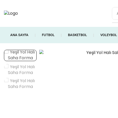
ANA SAYFA
FUTBOL
BASKETBOL
VOLEYBOL
❘
❘
❘