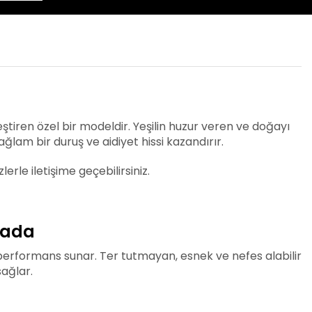
ştiren özel bir modeldir. Yeşilin huzur veren ve doğayı
ğlam bir duruş ve aidiyet hissi kazandırır.
erle iletişime geçebilirsiniz.
rada
performans sunar. Ter tutmayan, esnek ve nefes alabilir
ağlar.