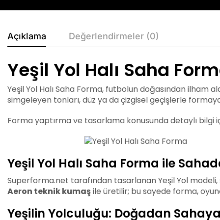
Açıklama
Değerlendirmeler (0)
Yeşil Yol Halı Saha For
Yeşil Yol Halı Saha Forma, futbolun doğasından ilham alar
simgeleyen tonları, düz ya da çizgisel geçişlerle formaya
Forma yaptırma ve tasarlama konusunda detaylı bilgi i
Yeşil Yol Halı Saha Forma ile Saha
Superforma.net tarafından tasarlanan Yeşil Yol modeli,
Aeron teknik kumaş
ile üretilir; bu sayede forma, o
Yeşilin Yolculuğu: Doğadan Sahaya