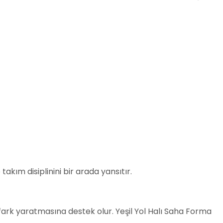
takım disiplinini bir arada yansıtır.
fark yaratmasına destek olur. Yeşil Yol Halı Saha Forma